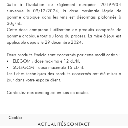
Suite à l'évolution du règlement européen 2019/934
survenue le 09/12/2024, la dose maximale légale de
gomme arabique dans les vins est désormais plafonnée à
30g/hL.
Cette dose comprend l’utilisation de produits composés de
gomme arabique tout au long du process. La mise à jour est
applicable depuis le 29 décembre 2024.
Nous suivre
Deux produits Exelcia sont concernés par cette modification :
ELEGOM : dose maximale 12 cL/hL
SOLEGOM : dose maximale 15 cL/hL
Les fiches techniques des produits concernés ont été mises à
jour dans votre espace client.
ACTUALITÉS
CONTACT
Contactez nos œnologues en cas de doutes.
EN
CGV
LÉGALES
ACTUALITÉS
CONTACT