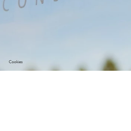
Nous suivre
ACTUALITÉS
CONTACT
EN
CGV
LÉGALES
ACTUALITÉS
CONTACT
Nous suivre